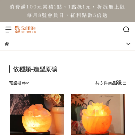
依種類-造型原礦
預設排序
共 5 件商品