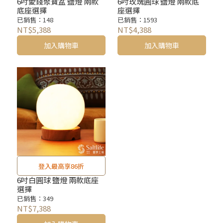
6吋愛錢聚寶盆 鹽燈 兩款
6吋玫瑰圓球 鹽燈 兩款底
底座選擇
座選擇
已銷售：148
已銷售：1593
NT$5,388
NT$4,388
加入購物車
加入購物車
登入最高享86折
6吋白圓球 鹽燈 兩款底座
選擇
已銷售：349
NT$7,388