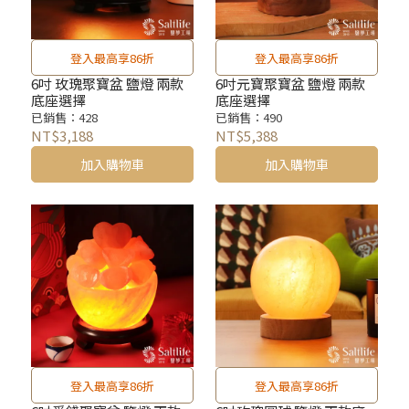
登入最高享86折
登入最高享86折
6吋 玫瑰聚寶盆 鹽燈 兩款
6吋元寶聚寶盆 鹽燈 兩款
底座選擇
底座選擇
已銷售：428
已銷售：490
NT$3,188
NT$5,388
加入購物車
加入購物車
登入最高享86折
登入最高享86折