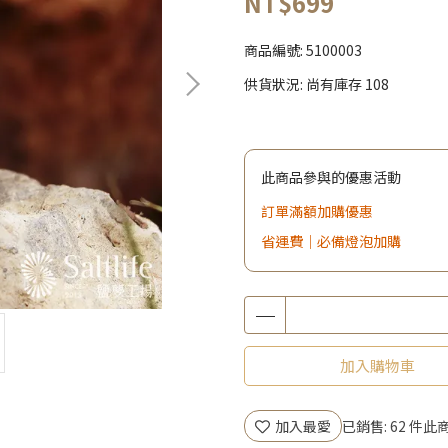
NT$699
商品編號:
5100003
供貨狀況:
尚有庫存 108
此商品參與的優惠活動
訂單滿額加購優惠
省運費｜必備燈泡加購
加入購物車
加入最愛
已銷售: 62 件
此商