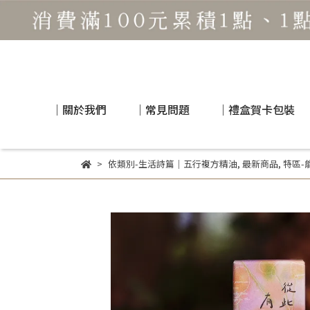
｜關於我們
｜常見問題
｜禮盒賀卡包裝
依類別-生活詩篇｜五行複方精油
,
最新商品
,
特區-