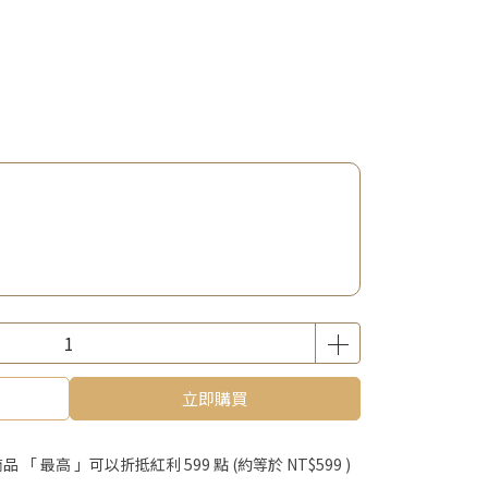
立即購買
品 「 最高 」可以折抵紅利
599
點 (約等於
NT$599
)