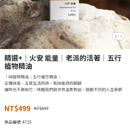
1
/
5
精選+｜火安 能量｜老派的活著｜五行
植物精油
｜純植物精油｜五行複方精油｜
五種味道、五首生活的詩，氣味是詩的韻腳
讓時光不再匆忙，喚醒我們與世界溫柔對話，啟動不同的人生章節
NT$499
NT$699
商品編號:
4715