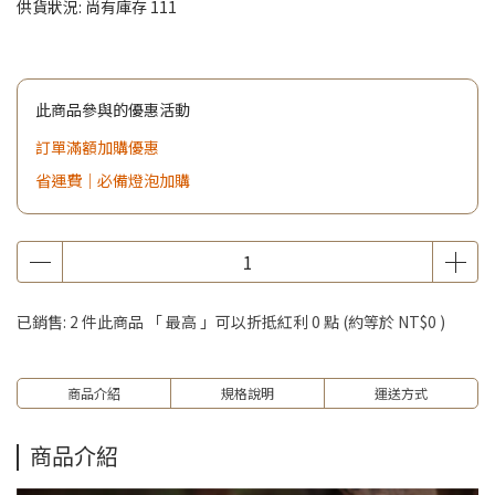
供貨狀況:
尚有庫存 111
此商品參與的優惠活動
訂單滿額加購優惠
省運費｜必備燈泡加購
已銷售: 2 件
此商品 「 最高 」可以折抵紅利
0
點 (約等於
NT$0
)
商品介紹
規格說明
運送方式
商品介紹