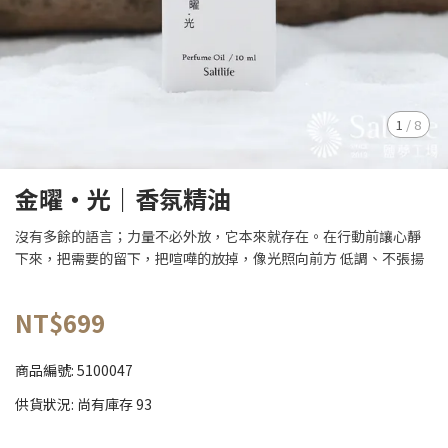
1
/
8
金曜‧光｜香氛精油
沒有多餘的語言；力量不必外放，它本來就存在。在行動前讓心靜
下來，把需要的留下，把喧嘩的放掉，像光照向前方 低調、不張揚
NT$699
商品編號:
5100047
供貨狀況:
尚有庫存 93