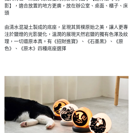
影】，適合放置的地方更廣，放在辦公室、桌面、櫃子、床
頭
由清水混凝土製成的底座，呈現其質樸原始之美，讓人更專
注於鹽燈的光影變化，溫潤的展現天然岩鹽的獨有色澤及紋
理，一切還原本真。有《招財進寶》、《石墨黑》、《原
色》、《原木》四種底座選擇