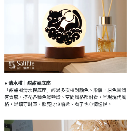
●
清水模｜甜甜圈底座
「甜甜圈清水模底座」經過多次校對顏色、形體，原色圓潤
有質感，搭配各種色澤鹽燈、空間風格都耐看，呈現現代風
格，是鎮守財庫、照亮財位前途、看了也心情愉悅。