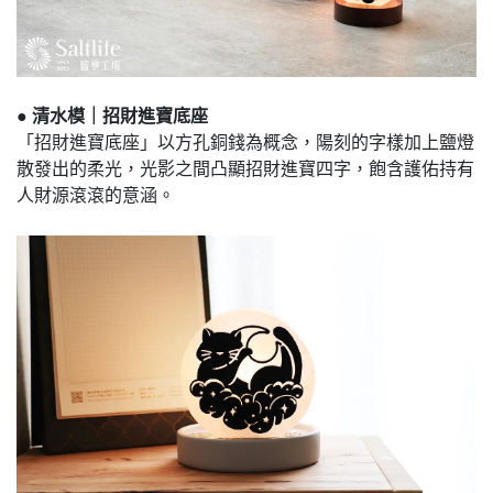
●
清水模｜招財進寶底座
「招財進寶底座」以方孔銅錢為概念，陽刻的字樣加上鹽燈
散發出的柔光，光影之間凸顯招財進寶四字，飽含護佑持有
人財源滾滾的意涵。