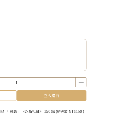
立即購買
品 「 最高 」可以折抵紅利
150
點 (約等於
NT$150
)