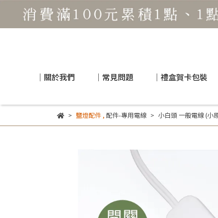
｜關於我們
｜常見問題
｜禮盒賀卡包裝
鹽燈配件
,
配件-專用電線
小白頭 一般電線 (小