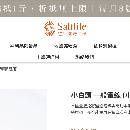
｜福利品限量品
｜依鹽礦種類
｜依類別選擇
｜鹽磚建材
｜聯絡我們
原礦類適用)
小白頭 一般電線 (
＊儘量避免將鹽燈電線與高功率
絲壞損，盡可能使用在獨立插座