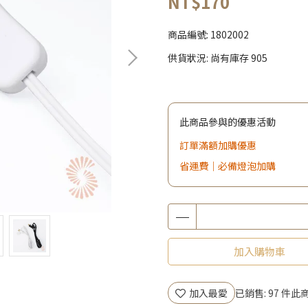
NT$170
商品編號:
1802002
供貨狀況:
尚有庫存 905
此商品參與的優惠活動
訂單滿額加購優惠
省運費｜必備燈泡加購
加入購物車
加入最愛
已銷售: 97 件
此商