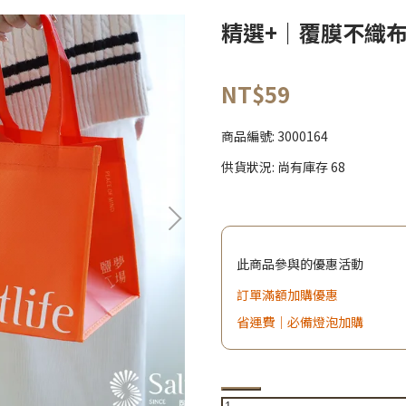
精選+｜覆膜不織
NT$59
商品編號:
3000164
供貨狀況:
尚有庫存 68
此商品參與的優惠活動
訂單滿額加購優惠
省運費｜必備燈泡加購