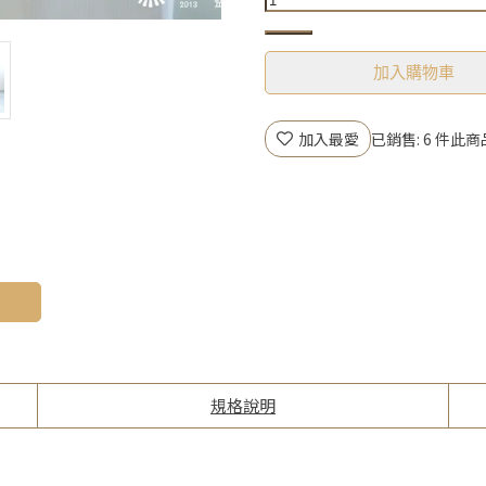
加入購物車
加入最愛
已銷售: 6 件
此商
規格說明