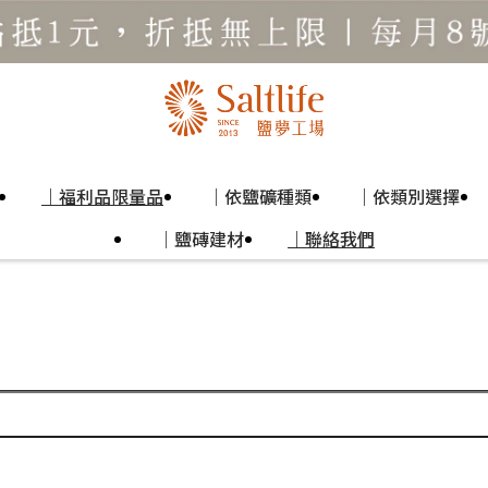
｜福利品限量品
｜依鹽礦種類
｜依類別選擇
｜鹽磚建材
｜聯絡我們